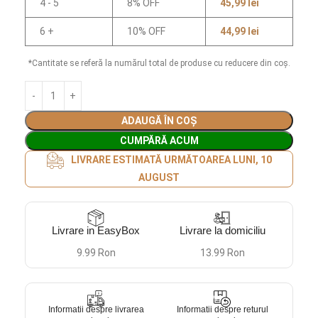
4 - 5
8% OFF
45,99
lei
6 +
10% OFF
44,99
lei
*Cantitate se referă la numărul total de produse cu reducere din coș.
ADAUGĂ ÎN COȘ
CUMPĂRĂ ACUM
LIVRARE ESTIMATĂ URMĂTOAREA LUNI, 10
AUGUST
Livrare in EasyBox
Livrare la domiciliu
9.99 Ron
13.99 Ron
Informatii despre livrarea
Informatii despre returul