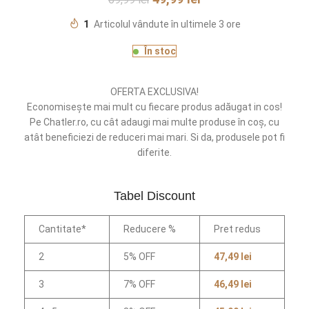
1
Articolul vândute în ultimele 3 ore
În stoc
OFERTA EXCLUSIVA!
Economisește mai mult cu fiecare produs adăugat in cos!
Pe Chatler.ro, cu cât adaugi mai multe produse în coș, cu
atât beneficiezi de reduceri mai mari. Si da, produsele pot fi
diferite.
Tabel Discount
Cantitate*
Reducere %
Pret redus
2
5% OFF
47,49
lei
3
7% OFF
46,49
lei