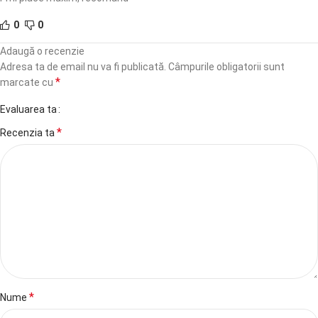
0
0
Adaugă o recenzie
Adresa ta de email nu va fi publicată.
Câmpurile obligatorii sunt
*
marcate cu
Evaluarea ta
*
Recenzia ta
*
Nume