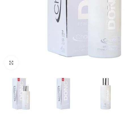
Click pentru a mări