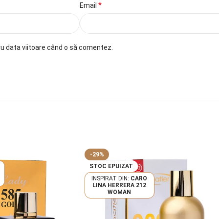
*
Email
ru data viitoare când o să comentez.
-29%
STOC EPUIZAT
CARO
LINA HERRERA 212
WOMAN