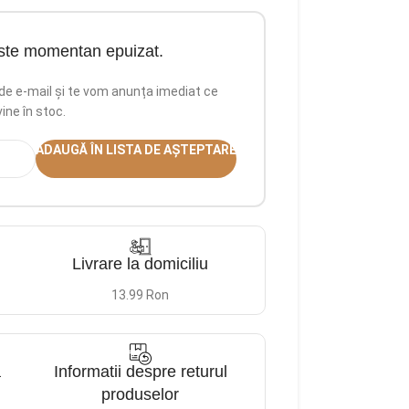
ste momentan epuizat.
a de e-mail și te vom anunța imediat ce
vine în stoc.
ADAUGĂ ÎN LISTA DE AȘTEPTARE
Livrare la domiciliu
13.99 Ron
a
Informatii despre returul
produselor