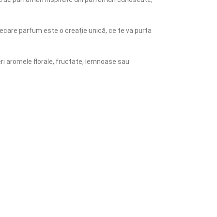
iecare parfum este o creație unică, ce te va purta
eri aromele florale, fructate, lemnoase sau