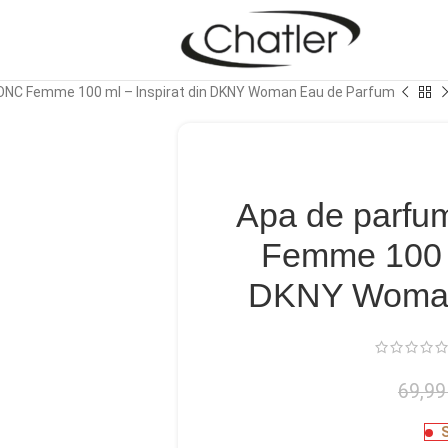
DONC Femme 100 ml – Inspirat din DKNY Woman Eau de Parfum
Apa de parfu
Femme 100 m
DKNY Woman
69,9