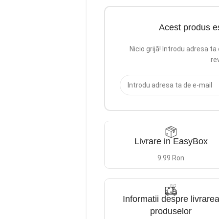
Acest produs e
Nicio grijă! Introdu adresa t
re
Livrare in EasyBox
9.99 Ron
Informatii despre livrare
produselor