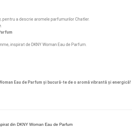
 pentru a descrie aromele parfumurilor Chatler.
e.
Parfum
emme, inspirat de DKNY Woman Eau de Parfum.
man Eau de Parfum și bucură-te de o aromă vibrantă și energică!
spirat din DKNY Woman Eau de Parfum