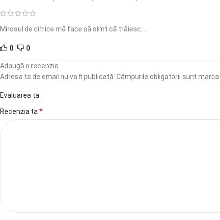
Mirosul de citrice mă face să simt că trăiesc….
0
0
Adaugă o recenzie
Adresa ta de email nu va fi publicată.
Câmpurile obligatorii sunt marc
Evaluarea ta
*
Recenzia ta