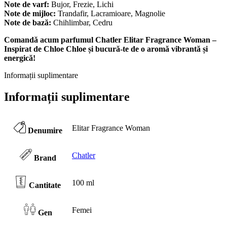
Note de varf:
Bujor, Frezie, Lichi
Note de mijloc:
Trandafir, Lacramioare, Magnolie
Note de bază:
Chihlimbar, Cedru
Comandă acum parfumul Chatler Elitar Fragrance Woman –
Inspirat de Chloe Chloe și bucură-te de o aromă vibrantă și
energică!
Informații suplimentare
Informații suplimentare
Elitar Fragrance Woman
Denumire
Chatler
Brand
100 ml
Cantitate
Femei
Gen