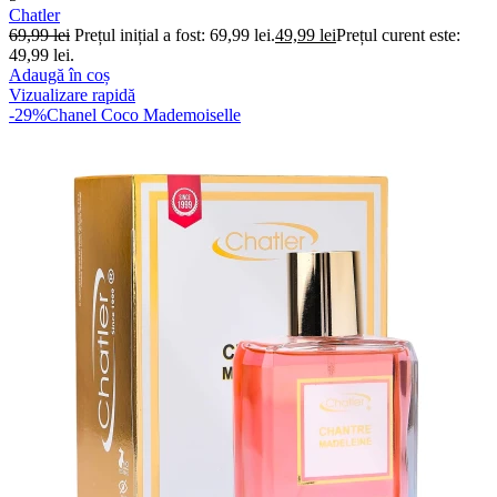
Chatler
69,99
lei
Prețul inițial a fost: 69,99 lei.
49,99
lei
Prețul curent este:
49,99 lei.
Adaugă în coș
Vizualizare rapidă
-29%
Chanel Coco Mademoiselle