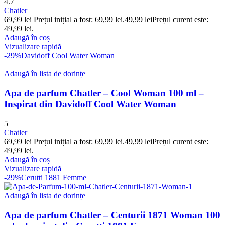
4.7
Chatler
69,99
lei
Prețul inițial a fost: 69,99 lei.
49,99
lei
Prețul curent este:
49,99 lei.
Adaugă în coș
Vizualizare rapidă
-29%
Davidoff Cool Water Woman
Adaugă în lista de dorințe
Apa de parfum Chatler – Cool Woman 100 ml –
Inspirat din Davidoff Cool Water Woman
5
Chatler
69,99
lei
Prețul inițial a fost: 69,99 lei.
49,99
lei
Prețul curent este:
49,99 lei.
Adaugă în coș
Vizualizare rapidă
-29%
Cerutti 1881 Femme
Adaugă în lista de dorințe
Apa de parfum Chatler – Centurii 1871 Woman 100