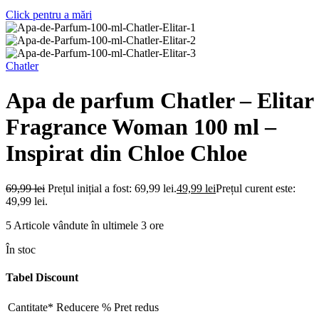
Click pentru a mări
Chatler
Apa de parfum Chatler – Elitar
Fragrance Woman 100 ml –
Inspirat din Chloe Chloe
69,99
lei
Prețul inițial a fost: 69,99 lei.
49,99
lei
Prețul curent este:
49,99 lei.
5
Articole vândute în ultimele 3 ore
În stoc
Tabel Discount
Cantitate*
Reducere %
Pret redus