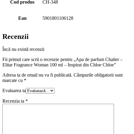
Cod produs
CH-348
Ean
5901801106128
Recenzii
Încă nu există recenzii
Fii primul care scrii o recenzie pentru „Apa de parfum Chatler –
Elitar Fragrance Woman 100 ml – Inspirat din Chloe Chloe”
Adresa ta de email nu va fi publicată.
Câmpurile obligatorii sunt
marcate cu
*
Evaluarea ta
Recenzia ta
*