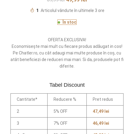
1
Articolul vândute în ultimele 3 ore
În stoc
OFERTA EXCLUSIVA!
Economisește mai mult cu fiecare produs adăugat in cos!
Pe Chatler.ro, cu cât adaugi mai multe produse în coș, cu
atât beneficiezi de reduceri mai mari. Si da, produsele pot fi
diferite.
Tabel Discount
Cantitate*
Reducere %
Pret redus
2
5% OFF
47,49
lei
3
7% OFF
46,49
lei