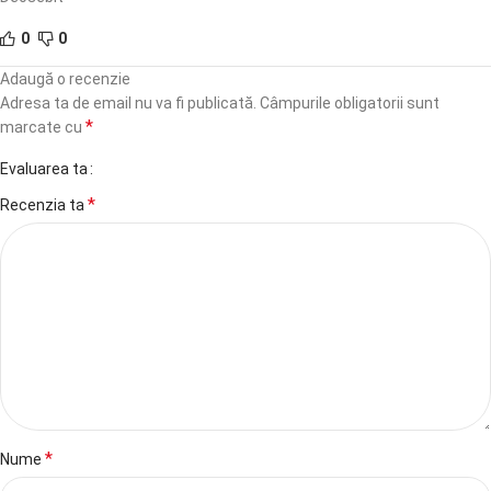
0
0
Adaugă o recenzie
Adresa ta de email nu va fi publicată.
Câmpurile obligatorii sunt
*
marcate cu
Evaluarea ta
*
Recenzia ta
*
Nume