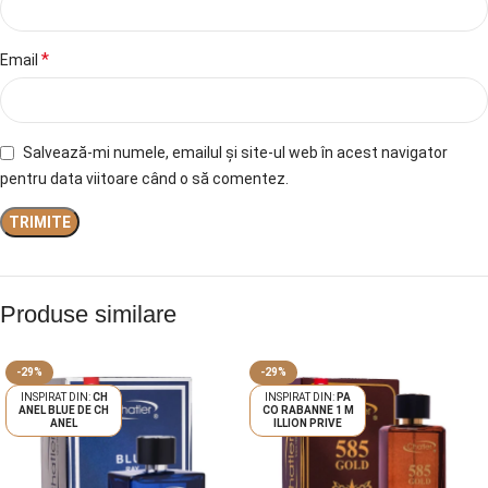
*
Email
Salvează-mi numele, emailul și site-ul web în acest navigator
pentru data viitoare când o să comentez.
Produse similare
-29%
-29%
CH
PA
ANEL BLUE DE CH
CO RABANNE 1 M
ANEL
ILLION PRIVE