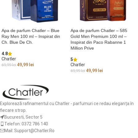
Apa de parfum Chatler – Blue
Apa de parfum Chatler – 585
Ray Men 100 ml – Inspirat din
Gold Men Premium 100 ml –
Ch. Blue De Ch.
Inspirat din Paco Rabanne 1
Million Prive
4.8
Chatler
5
49,99
lei
Chatler
69,99
lei
49,99
lei
69,99
lei
ADAUGĂ ÎN COȘ
ADAUGĂ ÎN COȘ
Explorează rafinamentul cu Chatler - parfumuri ce redau eleganța în
fiecare strop.
Bucuresti, Sector 5
Telefon: 0372 786 140
Mail: Support@Chatler.Ro