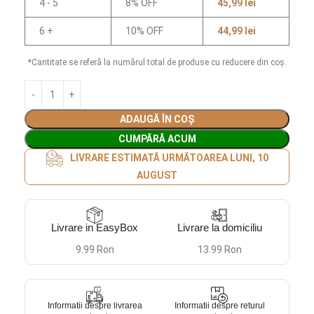
4 - 5
8% OFF
45,99
lei
6 +
10% OFF
44,99
lei
*Cantitate se referă la numărul total de produse cu reducere din coș.
ADAUGĂ ÎN COȘ
CUMPĂRĂ ACUM
LIVRARE ESTIMATĂ URMĂTOAREA LUNI, 10
AUGUST
Livrare in EasyBox
Livrare la domiciliu
9.99 Ron
13.99 Ron
Informatii despre livrarea
Informatii despre returul