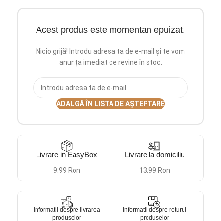
Acest produs este momentan epuizat.
Nicio grijă! Introdu adresa ta de e-mail și te vom
anunța imediat ce revine în stoc.
ADAUGĂ ÎN LISTA DE AȘTEPTARE
Livrare in EasyBox
Livrare la domiciliu
9.99 Ron
13.99 Ron
Informatii despre livrarea
Informatii despre returul
produselor
produselor