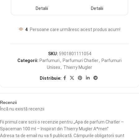
Detalii
Detalii
4
Persoane care urmăresc acest produs acum!
SKU:
5901801111054
Categorii:
Parfumuri
,
Parfumuri Chatler
,
Parfumuri
Unisex
,
Thierry Mugler
Distribuie:
Recenzii
Încă nu există recenzii
Fii primul care scrii o recenzie pentru „Apa de parfum Chatler –
Spaceman 100 ml – Inspirat din Thierry Mugler A*men”
Adresa ta de email nu va fi publicată.
Câmpurile obligatorii sunt