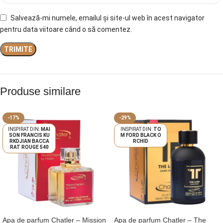
Salvează-mi numele, emailul și site-ul web în acest navigator
pentru data viitoare când o să comentez.
Produse similare
-17%
-29%
MAI
TO
SON FRANCIS KU
M FORD BLACK O
RKDJIAN BACCA
RCHID
RAT ROUGE 540
Apa de parfum Chatler – Mission
Apa de parfum Chatler – The